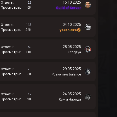
15.10.2025
Ответы
22
Просмотры
6K
Guild of Server
04.10.2025
Ответы
113
Просмотры
24K
yakanidze
28.08.2025
Ответы
59
Просмотры
11K
Kitogaya
29.05.2025
Ответы
25
Просмотры
6K
Розин new balance
24.05.2025
Ответы
17
Просмотры
2K
Слуга Народа