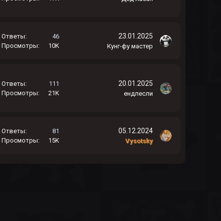
23.01.2025
Ответы
46
Просмотры
10K
Кунг-фу мастер
20.01.2025
Ответы
111
Просмотры
21K
ендлесли
05.12.2024
Ответы
81
Просмотры
15K
Vysotsky