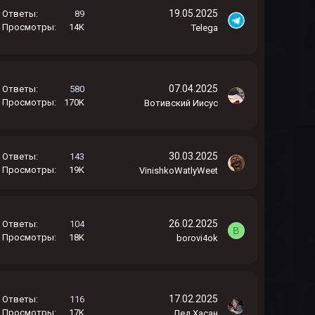
19.05.2025
Ответы
89
Просмотры
14K
Telega
07.04.2025
Ответы
580
Просмотры
170K
Вотивский Иисус
30.03.2025
Ответы
143
Просмотры
19K
VinishkoWatlyWeet
26.02.2025
Ответы
104
B
Просмотры
18K
borovi4ok
17.02.2025
Ответы
116
Просмотры
17K
Дед Хасан