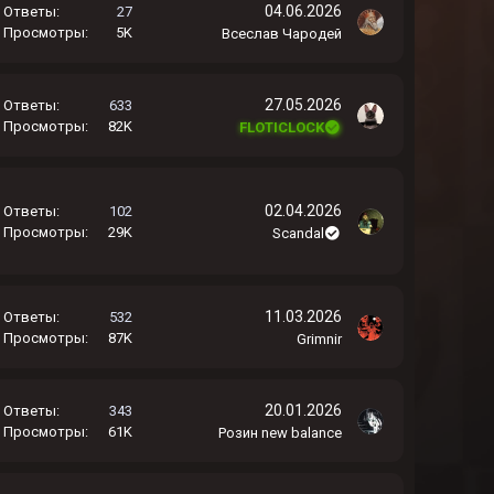
04.06.2026
Ответы
27
Просмотры
5K
Всеслав Чародей
27.05.2026
Ответы
633
Просмотры
82K
FLOTICLOCK
02.04.2026
Ответы
102
Просмотры
29K
Scandal
11.03.2026
Ответы
532
Просмотры
87K
Grimnir
20.01.2026
Ответы
343
Просмотры
61K
Розин new balance