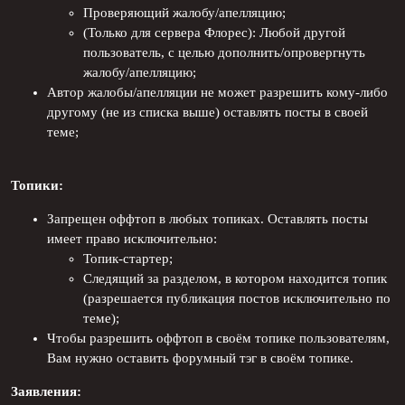
Проверяющий жалобу/апелляцию;
(Только для сервера Флорес): Любой другой
пользователь, с целью дополнить/опровергнуть
жалобу/апелляцию;
Автор жалобы/апелляции не может разрешить кому-либо
другому (не из списка выше) оставлять посты в своей
теме;
Топики:
Запрещен оффтоп в любых топиках. Оставлять посты
имеет право исключительно:
Топик-стартер;
Следящий за разделом, в котором находится топик
(разрешается публикация постов исключительно по
теме);
Чтобы разрешить оффтоп в своём топике пользователям,
Вам нужно оставить форумный тэг в своём топике.
Заявления: