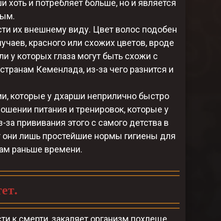
и хоть и потребляет больше, но и является
ным.
сти их внешнему виду. Цвет волос подобен
лучаев, красного или схожих цветов, вроде
и у которых глаза могут быть схожи с
транам Кеменлада, из-за чего разнится и
и, которые у дхарши неприлично быстро
ошении питания и тренировок, которые у
-за прививания этого с самого детства в
т они лишь простейшие нормы гигиены для
ам раньше времени.
ет.
ти к смерти, закаляет организм похлеще