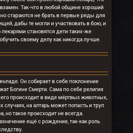
о взамен. Так-что в любой общине хороший
чно стараются не брать в первые ряды для
щей, дабы те могли и участвовать в бою, и
 лекарями становятся дети таких-же
 обучить своему делу как никогда лучше.
енладе. Он собирает в себе поклонение
жат Богине Смерти. Сама по себе религия
его происходит в виде мёртвых животных,
 случаях, на алтарь может попасть и труп
а, но такое происходит не всегда.
значение ещё с рождение, так-как роль
следству.