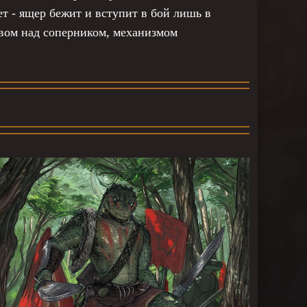
т - ящер бежит и вступит в бой лишь в
твом над соперником, механизмом