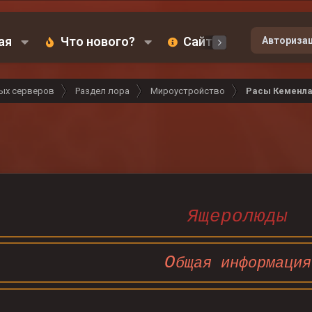
ая
Что нового?
Сайт
Карта
Авториза
ых серверов
Раздел лора
Мироустройство
Расы Кеменл
Ящеролюды
О
бщая информация