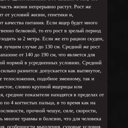
асть жизни непрерывно растут. Рост же
т от условий жизни, генетики и,
от качества питания. Если ящер будет много
венно белковой, то его рост в зрелый период
ходить за 2 метра. Если же его рацион скуден,
 в лучшем случае до 130 см. Средний же рост
апазоне от 140 до 190 см, что является для
ой нормой в усредненных условиях. Средний
 сильно разнится: допускается как вытянутое,
ое телосложения, подобное змеиному, так и
листое, словно крупной ящерицы или
я, средние показатели находятся в пределах от
о по 4 когтистых пальца, в то время как на
осливости, прочной чешуе, силе, скорости,
 многие травмы и болезни, что для человека
ия, особенности мышления, суровые условия,