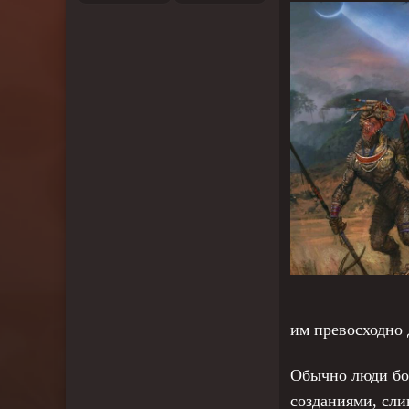
им превосходно 
Обычно люди боя
созданиями, сли