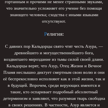
гортанным и прочими не менее странными звуками,
что значительно усложняет его учение без помощи
знающего человека; сходства с иными языками
отсутствуют.
Р
елигия:
С давних пор Кальдорцы свято чтят честь Азура, —
древнейшего и могущественнейшего бога,
воздвигшего мироздание из тьмы силой своей длани.
Кальдорцы верят, что Азур, Отец Жизни и Вечное
Пламя неслышно диктует смертным свою волю и они
её беспрекословно исполняют как в этой жизни, так и
в будущей. Впрочем, среди верующих имеются и
такие, кто оспаривает подробный абсолютный
детерминизм и заявляют, что разумная тварь свободна
в своих решениях. В частности, Азур является и