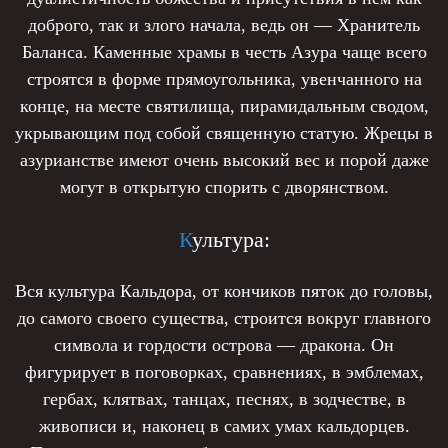
доброго, так и злого начала, ведь он — Хранитель
Баланса. Каменные храмы в честь Азура чаще всего
строятся в форме прямоугольника, увенчанного на
конце, на месте святилища, пирамидальным сводом,
укрывающим под собой священную статую. Жрецы в
азурианстве имеют очень высокий вес и порой даже
могут в открытую спорить с дворянством.
К
ультура:
Вся культура Кальдора, от кончиков пяток до головы,
до самого своего существа, строится вокруг главного
символа и гордости острова — дракона. Он
фигурирует в поговорках, сравнениях, в эмблемах,
гербах, клятвах, танцах, песнях, в зодчестве, в
живописи и, наконец в самих умах кальдорцев.