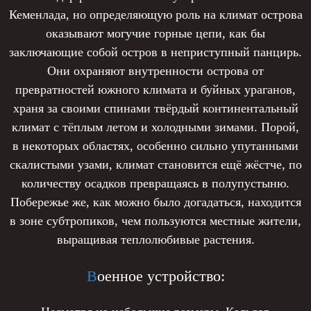
Кеменлада, но определяющую роль на климат острова
оказывают могучие горные цепи, как бы
заключающие собой остров в неприступный панцирь.
Они охраняют внутренности острова от
превратностей южного климата и буйных ураганов,
храня за своими спинами твёрдый континентальный
климат с тёплым летом и холодными зимами. Порой,
в некоторых областях, особенно сильно упутанными
скалистыми узами, климат становится ещё жёстче, по
количеству осадков превращаясь в полупустыню.
Побережье же, как можно было догадаться, находится
в зоне субтропиков, чем пользуются местные жители,
выращивая теплолюбивые растения.
В
оенное устройство: