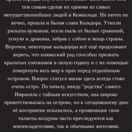
тем самым сделав их одними из самых
могущественнейших людей в Кеменладе. Но ничто не
вечно, прошла и былая слава Кальдора. Утихли
раскаты вулканов, осела пыль от былых сражений,
уснули и драконы, забрав с собою и мощь страны.
Впрочем, некоторые кальдорцы всё ещё продолжают
верить, что княжеский род способен призвать
крылатых союзников в лихую годину и с их помощью
повергнуть весь мир в прах перед отдалённым
островом. Вопрос статуса магии здесь всегда стоял
очень остро. По началу, ввиду "родства" самого
Имрахила с тайным искусством, она широко
приветствовалась на острове, но к сегодняшнему дню
её восприятие исказилось, а проявившие свои
таланты колдуны часто преследуются как
землевладетелями, так и обычными жителями.