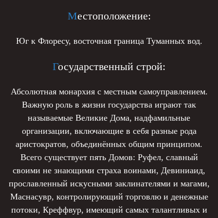
М
естоположение:
Юг к Флоресу, восточная граница Туманных вод.
Г
осударственный строй:
Абсолютная монархия с местным самоуправлением.
Важную роль в жизни государства играют так
называемые Великие Дома, надфамильные
организации, включающие в себя разные рода
аристократов, объединённых общим принципом.
Всего существует пять Домов: Руфел, славный
своими не знающими страха воинами, Девиниаид,
прославленный искусными заклинателями и магами,
Маснасувр, контролирующий торговлю и денежные
потоки, Креффвур, имеющий самых талантливых и