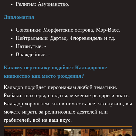
Религия:
Азурианство
.
Дипломатия
Союзники: Морфитские острова, Мэр-Васс.
Нейтральные: Дартад, Флорэвендель и тд.
Натянутые: -
Враждебные: -
Какому персонажу подойдёт Кальдорское
княжество как место рождения?
Кальдор подойдет персонажам любой тематики.
Рыбаки, шахтёры, солдаты, межевые рыцари и знать.
Кальдор хорош тем, что в нём есть всё, что нужно, вы
можете играть за религиозных деятелей или
грабителей, всё на ваш вкус.