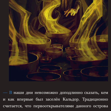
Б
угтав - нейтральные отношения, редкий обмен
товарами.
К
риг - нейтральные отношения, редкий обмен
товарами.
О
стфар - нейтралитет, редкий обмен товарами.
Ф
лодмунд - нейтралитет, редкий обмен
товарами.
С
кральдсон - нейтралитет, редкий обмен
товарами.
З
агорье - нейтралитет, редкий обмен товарами.
— В
наши дни невозможно доподлинно сказать, кем
Х
акмарри - практически отсутствуют какие-
и как впервые был заселён Кальдор. Традиционно
либо торговые отношения.
считается, что первооткрывателями данного острова