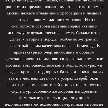
прошлом их предков, однако, вместе с этим, их смело
можно назвать отчаянными храбрецами и людьми
чести, хранящими данное ими слово. Из-за
скалистости острова местные зодчие активно
используют вулканические, - пемзу, базальт и так
далее, - и горные породы, особенно же гранит,
известный своим качеством на весь Кеменлад. В
архитектурных очертаниях явным образом
целенаправленно применяются драконьи и змеиные
мотивы, воплощающиеся как в общих контурах - в
фасадах, крышах, подпорных балках или колоннадах,
так и в частных деталях - в узорах дверей, окон,
фризах, в формах капителей и иных пластических
скульптур. Особенно же любопытны древние
фамильные усыпальницы, тянущиеся
величественными подземными чертогами на многие