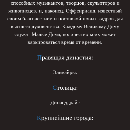
способных музыкантов, творцов, скульпторов и
живописцев, и, наконец, Оффеириаид, известный
своим благочестием и поставкой новых кадров для
высшего духовенства. Каждому Великому Дому
служат Малые Дома, количество коих может
варьироваться время от времени.
П
равящая династия:
Эльмайры.
С
толица:
Динасддрайг
К
рупнейшие города: