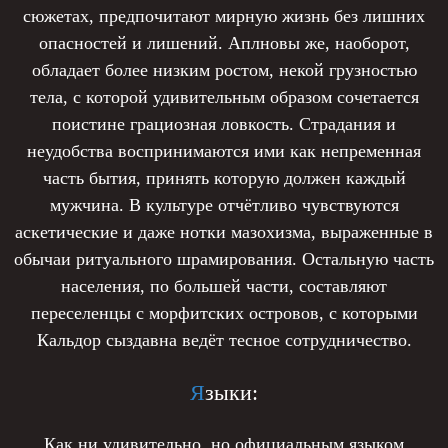
сюжетах, предпочитают мирную жизнь без лишних
опасностей и лишений. Аплновы же, наоборот,
обладает более низким ростом, некой грузностью
тела, с которой удивительным образом сочетается
поистине грациозная ловкость. Страдания и
неудобства воспринимаются ими как непременная
часть бытия, принять которую должен каждый
мужчина. В культуре отчётливо чувствуются
аскетические и даже нотки мазохизма, выраженные в
обычаи ритуального шрамирования. Остальную часть
населения, по большей части, составляют
переселенцы с морфитских островов, с которыми
Кальдор сыздавна ведёт тесное сотрудничество.
Я
зыки:
Как ни удивительно, но официальным языком