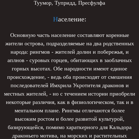
Туумор, Тупридд, Пресфулфа
Н
аселение:
Основную часть население составляют коренные
жители острова, подразделяемые на два родственных
народа: рингмов - жителей долин и побережья, и
аплнов - суровых горцев, обитающих в заоблачных
горных высотах. Обе народности имеют единое
происхождение, - ведь оба происходят от смешения
последователей Имхрила Укротителя драконов и
местных жителей, - но с течением истории приобрели
некоторые различия, как в физиологическом, так и в
ментальном плане. Рингмы отличаются более
высоким ростом и более развитой культурой,
базирующейся, помимо хараткерного для Кальдора
драконьего мотива, на морских и растительных