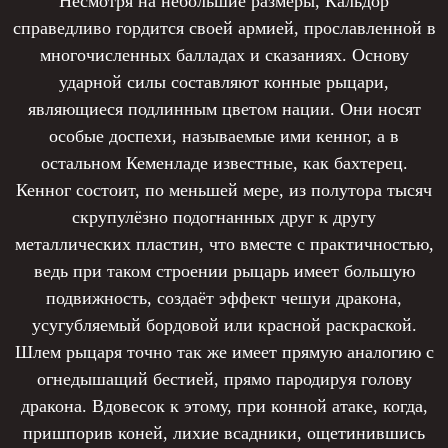
Несмотря на небольшие размеры, Кальдор
справедливо гордится своей армией, прославленной в
многочисленных балладах и сказаниях. Основу
ударной силы составляют конные рыцари,
являющиеся подлинным цветом нации. Они носят
особые доспехи, называемые ими кенног, а в
остальном Кеменладе известные, как бахтерец.
Кенног состоит, по меньшей мере, из полутора тысяч
скрупулёзно подогнанных друг к другу
металлических пластин, что вместе с практичностью,
ведь при таком строении рыцарь имеет большую
подвижность, создаёт эффект чешуи дракона,
усугубляемый бордовой или красной раскраской.
Шлем рыцаря точно так же имеет прямую аналогию с
огнедышащий бестией, прямо пародируя голову
дракона. Вдовесок к этому, при конной атаке, когда,
пришпорив коней, лихие всадники, ощетинившись