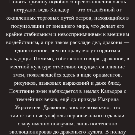
Понять причину подобного превозношения очень
нетрудно, ведь Кальдор — это отдалённый от
оживленных торговых путей остров, находящийся в
полуизоляции от внешнего мира, что делает его
крайне стабильным и невосприимчивым к внешним
воздействиям, а при таком раскладе дел, драконы —
единственное, чем по праву могут гордиться
кальдорцы. Помимо, собственно говоря, драконов, в
местной культуре отчётливо ощущается влияние
змеи, появляющейся здесь в виде орнаментов,
рисунков, языковых выражений и даже блюд.
Почитание змеи наблюдается в землях Кальдора с
темнейших веков, ещё до прихода Имхрила
Укротителя Драконов; вполне возможно, что
таинственные унафолы первоначально отдавали
славу именно ползучим, лишь постепенно
эволюционировав до драконьего культа. В пользу