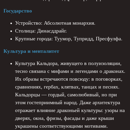
Государство
Устройство: Абсолютная монархия.
Столица: Динасддрайг.
Крупные города: Туумор, Тупридд, Пресфулфа.
Культура и менталитет
Культура Кальдора, живущего в полуизоляции,
тесно связана с мифами и легендами о драконах.
Их образы встречаются повсюду: в поговорках,
сравнениях, гербах, клятвах, танцах и песнях.
Кальдорцы — гордый, самолюбивый, но при
этом гостеприимный народ. Даже архитектура
отражает влияние драконьей культуры: узоры на
дверях, окна, фризы, фасады и даже крыши
украшены соответствующими мотивами.