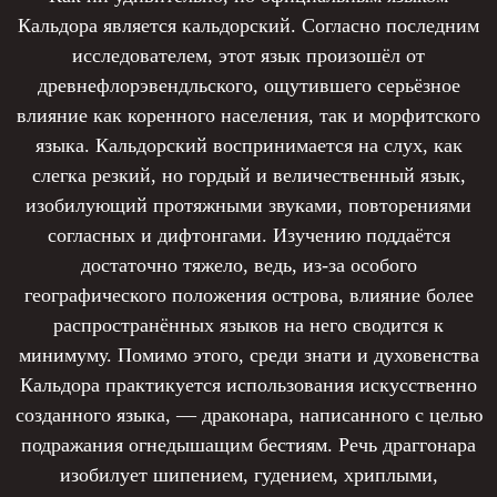
Кальдора является кальдорский. Согласно последним
исследователем, этот язык произошёл от
древнефлорэвендльского, ощутившего серьёзное
влияние как коренного населения, так и морфитского
языка. Кальдорский воспринимается на слух, как
слегка резкий, но гордый и величественный язык,
изобилующий протяжными звуками, повторениями
согласных и дифтонгами. Изучению поддаётся
достаточно тяжело, ведь, из-за особого
географического положения острова, влияние более
распространённых языков на него сводится к
минимуму. Помимо этого, среди знати и духовенства
Кальдора практикуется использования искусственно
созданного языка, — драконара, написанного с целью
подражания огнедышащим бестиям. Речь драггонара
изобилует шипением, гудением, хриплыми,