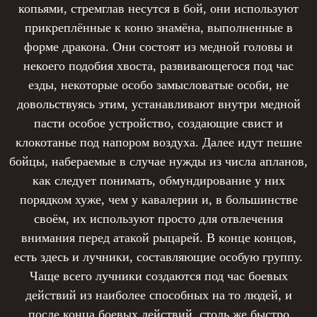
копьями, стремглав несутся в бой, они используют
прикреплённые к коню знамёна, выполненные в
форме дракона. Они состоят из медной головы и
некоего подобия хвоста, развивающегося под час
езды, некоторые особо замысловатые особи, не
довольствуясь этим, устанавливают внутри медной
пасти особое устройство, создающие свист и
клокотанье под напором воздуха. Далее идут пешие
бойцы, набераемые в случае нужды из числа апланов,
как следует понимать, обмундирование у них
порядком хуже, чем у кавалерии и, в большинстве
своём, их используют просто для отвлечения
внимания перед атакой рыцарей. В конце концов,
есть здесь и лучники, составляющие особую группу.
Чаще всего лучники создаются под час боевых
действий из наиболее способных на то людей, и
после конца боевых действий, столь же быстро