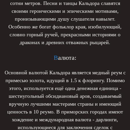
сотни метров. Песни и танцы Кальдора славятся
своими героическими и эпическими мотивами,
пронизывающими душу слушателя навылет.
Особенно же богат фольклор края, изобилующий,
словно горный ручей, прекрасными историями о
драконах и древних отважных рыцарей.
В
алюта:
Основной валютой Кальдора является медный реум с
примесью золота, идущий в 1.5 к флорингу. Помимо
этого, используется ещё одна денежная единица -
шестиугольный обсидиановый аров, создаваемый
вручную лучшими мастерами страны и имеющий
ценность в 10 реумо. В приморских городах имеют
хождение и международная валюта - дарлинги,
использующиеся для заключения сделок с