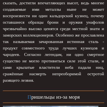
сказать, достигли впечатляющих высот, ведь многие
создаваемые ими металлы ныне не может
воспроизвести ни один кальдорский кузнец, почему
оставшиеся образцы брони и оружия унафолов
чрезвычайно высоко ценятся среди местной знати и
заморских коллекционеров. Особенно же прославлена
так называемая зачарованная истинная сталь -
продукт совместного труда лучших кузнецов и
чародеев. Согласно легендам, ни одно смертное
существо не могло противиться силе этой стали, и
сами крылатые властители неба падали ниц,
сражённые насмерть непреоборимой остротой
разящего лезвия.
П
ришельцы из-за моря