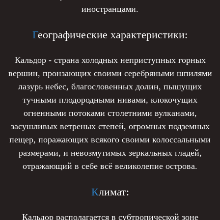
иностранцами.
Г
еографические характеристики:
Кальдор - страна холодных неприступных горных
вершин, пронзающих своими серебряными шпилями
лазурь небес, благословенных долин, пышущих
тучными плодородными нивами, клокочущих
огненными потоками столетними вулканами,
засушливых ветреных степей, огромных подземных
пещер, поражающих всякого своими колоссальными
размерами, и невозмутимых зеркальных гладей,
отражающий в себе всё великолепие острова.
К
лимат:
Кальдор располагается в субтропической зоне