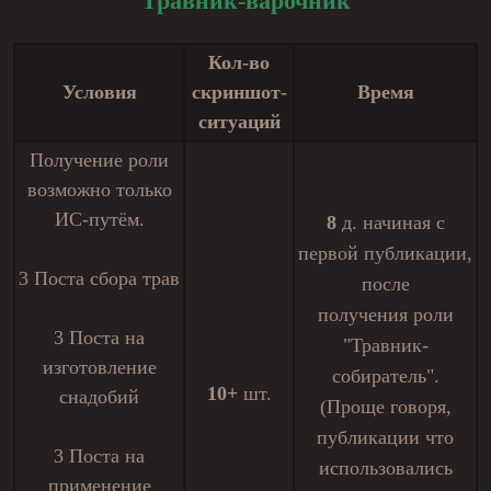
Травник-варочник
Кол-во
Условия
скриншот-
Время
ситуаций
Получение роли
возможно только
ИС-путём.
8
д.
начиная с
первой публикации,
3 Поста сбора трав
после
получения роли
3 Поста на
"Травник-
изготовление
собиратель".
10+
шт.
снадобий
(Проще говоря,
публикации что
3 Поста на
использовались
применение