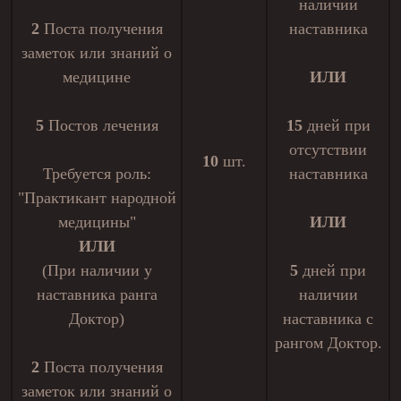
наличии
2
Поста получения
наставника
заметок или знаний о
медицине
ИЛИ
5
Постов лечения
15
дней при
отсутствии
10
шт.
Требуется роль:
наставника
"Практикант народной
медицины"
ИЛИ
ИЛИ
(При наличии у
5
дней при
наставника ранга
наличии
Доктор)
наставника с
рангом Доктор.
2
Поста получения
заметок или знаний о