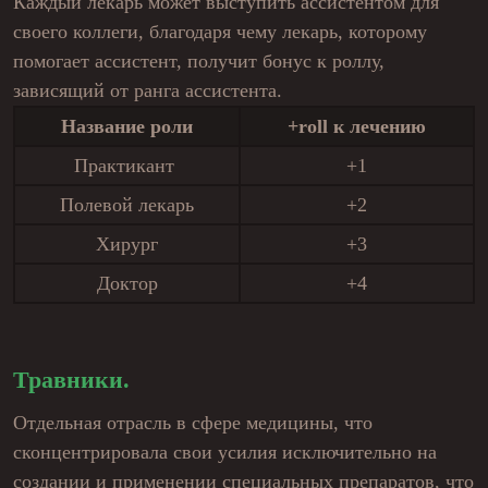
Каждый лекарь может выступить ассистентом для
своего коллеги, благодаря чему лекарь, которому
помогает ассистент, получит бонус к роллу,
зависящий от ранга ассистента.
Название роли
+roll к лечению
Практикант
+1
Полевой лекарь
+2
Хирург
+3
Доктор
+4
Травники.
Отдельная отрасль в сфере медицины, что
сконцентрировала свои усилия исключительно на
создании и применении специальных препаратов, что