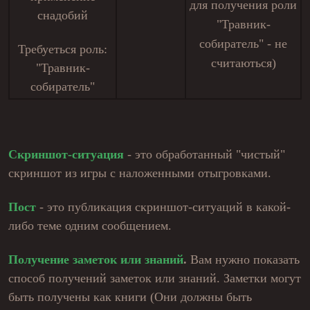
для получения роли
снадобий
"Травник-
собиратель" - не
Требуеться роль:
считаються)
"Травник-
собиратель"
Скриншот-ситуация
- это обработанный "чистый"
скриншот из игры с наложенными отыгровками.
Пост
- это публикация скриншот-ситуаций в какой-
либо теме одним сообщением.
Получение заметок или знаний
.
Вам нужно показать
способ получений заметок или знаний. Заметки могут
быть получены как книги (Они должны быть