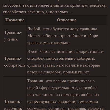
способны так или иначе влиять на организм человека,
способствуя лечению, и не только...
Название
Описание
Любой, кто обучается делу травника.
Травник-
Может собирать простейшие в сборе
ученик
травы самостоятельно.
Имеет базовые познания флористики, и
Травник-
способен самостоятельно собирать,
собиратель
сушить травы, изготовлять некоторые
базовые снадобья, применять их.
Травник, что весьма продвинулся в
своей сфере деятельности, способен
изготавливать и совмещать любые из
Травник-
существующих снадобий, тем самым
варочник
совмещая, усиливая, подавляя, эффекты