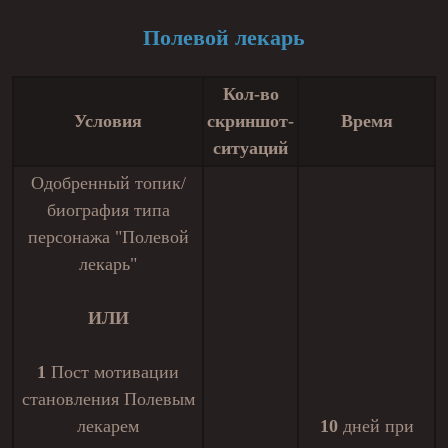
Полевой лекарь
Кол-во
Условия
скриншот-
Время
ситуаций
Одобренный топик/
биография типа
персонажа "Полевой
лекарь"
ИЛИ
1
Пост мотивации
становления Полевым
лекарем
10
дней при