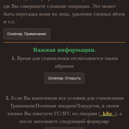
где Вы совершаете сложные операции. Это может
быть пересадка кожи на лице, удаление глазных яблок
и т.п.
Спойлер:
Примечание:
Важная информация.
1.
Время для становления отсчитывается таким
образом:
Спойлер:
Открыть
2.
Если Вы выполнили все условия для становления
Травником/Полевым лекарем/Хирургом, в своем
топике Вы пингуете ГС/ЗГС по лекарям (
_kibr_
), а
после заполняете следующий формуляр: