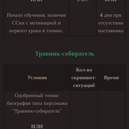
Начало обучения, наличие
4
дня при
ССки с мотивацией и
отсутствии
первого урока в топике.
наставника
Травник-собиратель
Кол-во
Условия
скриншот-
Время
ситуаций
Одобренный топик/
биография типа персонажа
"Травник-собиратель"
ИЛИ