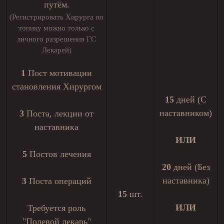
путём.
(Регистрировать Хирурга по
топику можно только с
личного разрешения ГС
Лекарей)
1
Пост мотивации
становления Хирургом
15
дней (С
наставником)
3
Поста, лекции от
наставника
ИЛИ
5
Постов лечения
20
дней (Без
наставника)
3
Поста операций
15
шт.
ИЛИ
Требуется роль
"Полевой лекарь"