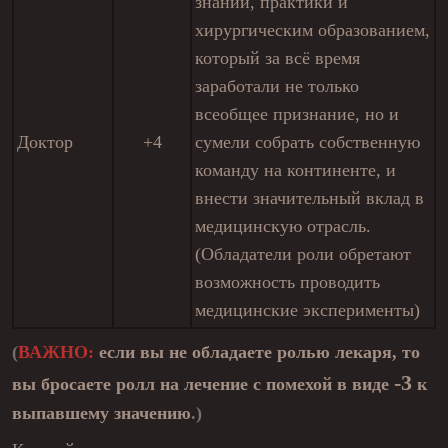
знаний, практики и
хирургическим образованием,
который за всё время
заработали не только
всеобщее признание, но и
Доктор
+4
сумели собрать собственную
команду на континенте, и
внести значительный вклад в
медицинскую отрасль.
(Обладатели роли обретают
возможность проводить
медицинские эксперименты)
(
ВАЖНО:
если вы не обладаете ролью лекаря, то
-3
вы бросаете ролл на лечение с помехой в виде
к
выпавшему значению
.)