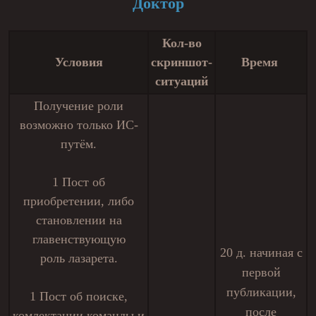
Доктор
Кол-во
Условия
скриншот-
Время
ситуаций
Получение роли
возможно только ИС-
путём.
1 Пост об
приобретении, либо
становлении на
главенствующую
20 д. начиная с
роль лазарета.
первой
публикации,
1 Пост об поиске,
после
комлектации команды и