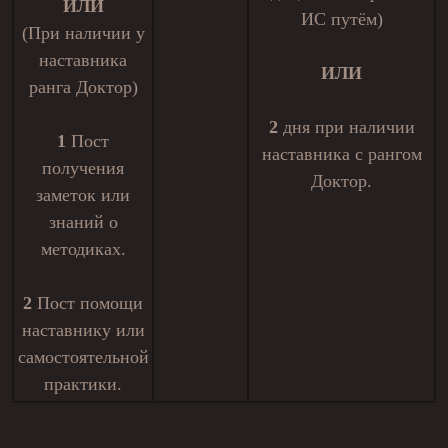
ИЛИ
ИС путём)
(При наличии у
наставника
ИЛИ
ранга Доктор)
2
дня при наличии
1
Пост
наставника с рангом
получения
Доктор.
заметок или
знаний о
методиках.
2
Пост помощи
наставнику или
самостоятельной
практики.