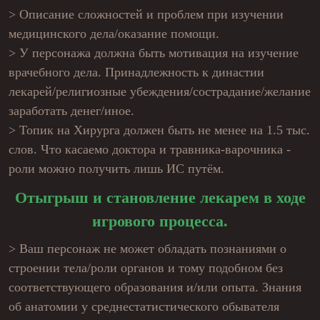
> Описание сложностей и проблем при изучении
медицинского дела/оказание помощи.
> У персонажа должна быть мотивация на изучение
врачебного дела. Принадлежность к династии
лекарей/религиозные убеждения/сострадание/желание
заработать денег/иное.
> Топик на Хирурга должен быть не менее на 1.5 тыс.
слов. Что касаемо доктора и травника-варочника -
роли можно получить лишь ИС путём.
Отыгрыш и становление лекарем в ходе
игрового процесса.
> Ваш персонаж не может обладать познаниями о
строении тела/роли органов и тому подобном без
соответствующего образования и/или опыта. Знания
об анатомии у среднестатистического обывателя