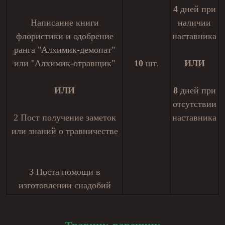
4
дней при
Написание книги
наличии
флористики и одобрение
наставника
ранга "Алхимик-демопат"
или "Алхимик-отравщик"
10
шт.
ИЛИ
ИЛИ
8
дней при
отсутствии
2 Пост получение заметок
наставника
или знаний о травничестве
3 Поста помощи в
изготовлении снадобий