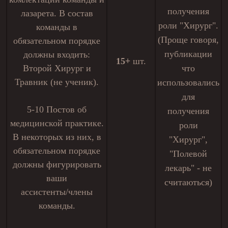
получения
лазарета. В состав
роли "Хирург".
команды в
(Проще говоря,
обязательном порядке
публикации
должны входить:
15+
шт.
Второй Хирург и
что
Травник (не ученик).
использовались
для
5-10 Постов об
получения
медицинской практике.
роли
В некоторых из них, в
"Хирург",
обязательном порядке
"Полевой
должны фигурировать
лекарь" - не
ваши
считаються)
ассистенты/члены
команды.