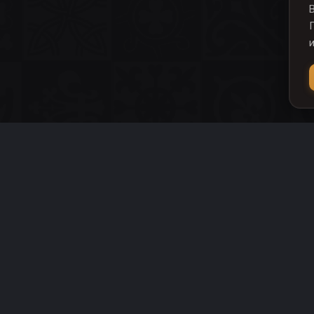
Votive Role Pl