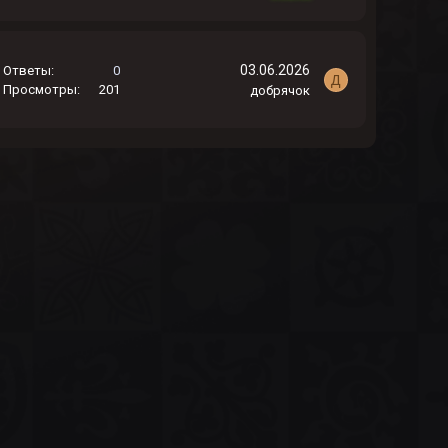
03.06.2026
Ответы
0
Д
Просмотры
201
добрячок