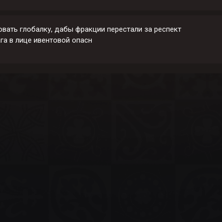
вать глобалку, дабы фракции перестали за респект
га в лице ивентовой опасн