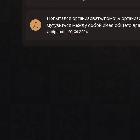
Попытался организовать/помочь организо
Д
мутузиться между собой имея общего вра
добрячок
03.06.2026