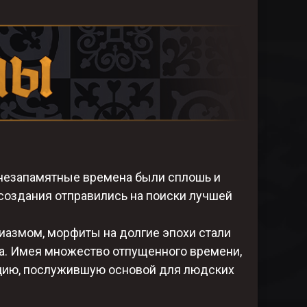
 незапамятные времена были сплошь и
оздания отправились на поиски лучшей
азмом, морфиты на долгие эпохи стали
а. Имея множество отпущенного времени,
цию, послужившую основой для людских