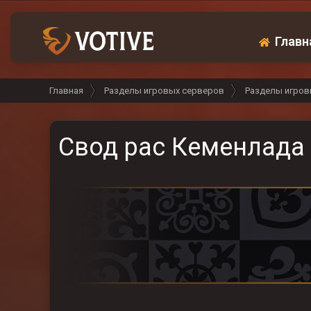
Главн
Главная
Разделы игровых серверов
Разделы игров
Свод рас Кеменлада