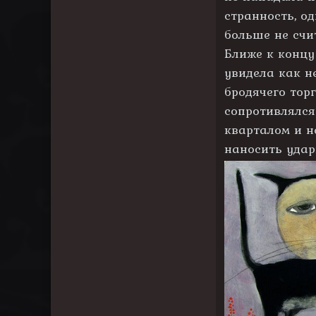
странность, о
больше не счи
Ближе к концу
увидела как н
бродячего торг
сопротивлялся
кварталом и н
наносить удар