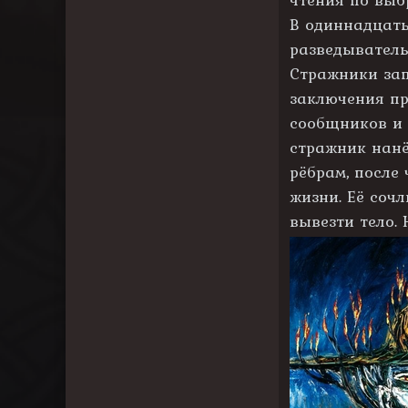
В одиннадцать
разведыватель
Стражники зап
заключения пр
сообщников и 
стражник нанё
рёбрам, после
жизни. Её сочл
вывезти тело.